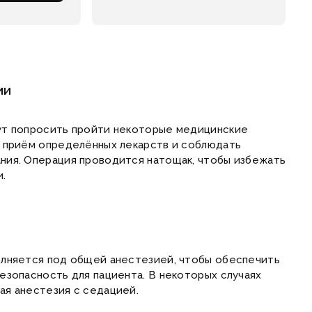
ии
ут попросить пройти некоторые медицинские
 приём определённых лекарств и соблюдать
ния. Операция проводится натощак, чтобы избежать
.
олняется под общей анестезией, чтобы обеспечить
езопасность для пациента. В некоторых случаях
я анестезия с седацией.