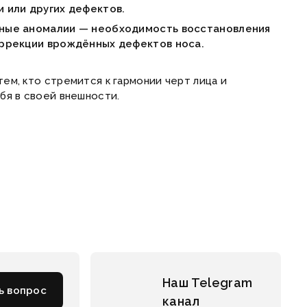
 или других дефектов.
ные аномалии — необходимость восстановления
оррекции врождённых дефектов носа.
ем, кто стремится к гармонии черт лица и
бя в своей внешности.
Наш Telegram
ь вопрос
канал