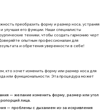
жность преобразить форму и размер носа, устраняя
и улучшая его функции. Наши специалисты
ургические техники, чтобы создать гармонию черт
 Доверяйте опытным профессионалам для
зультата и обретения уверенности в себе!
м, кто хочет изменить форму или размер носа для
ида или функциональности. Эта процедура может
ния — желание изменить форму, размер или угол
пропорций лица.
ния — проблемы с дыханием из-за искривления