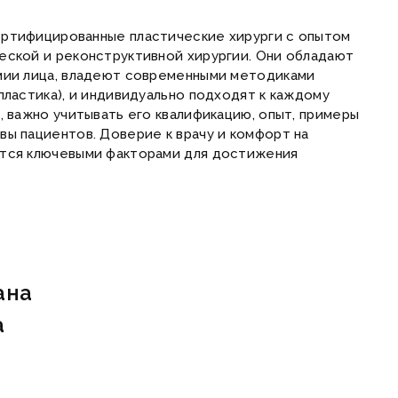
ертифицированные пластические хирурги с опытом
еской и реконструктивной хирургии. Они обладают
мии лица, владеют современными методиками
пластика), и индивидуально подходят к каждому
, важно учитывать его квалификацию, опыт, примеры
вы пациентов. Доверие к врачу и комфорт на
ются ключевыми факторами для достижения
ана
а