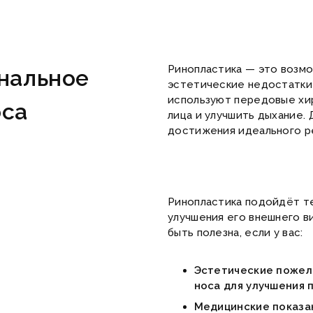
Ринопластика — это возмо
нальное
эстетические недостатки 
используют передовые хир
оса
лица и улучшить дыхание.
достижения идеального ре
Ринопластика подойдёт те
улучшения его внешнего в
быть полезна, если у вас:
Эстетические пожела
носа для улучшения 
Медицинские показа