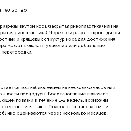
ательство
азрезы внутри носа (закрытая ринопластика) или на
рытая ринопластика). Через эти разрезы проводятся
остных и хрящевых структур носа для достижения
ра может включать удаление или добавление
ю перегородки.
стается под наблюдением на несколько часов или
ложности процедуры. Восстановление включает
ующей повязки в течение 1-2 недель, возможны
постепенно исчезают. Полное восстановление и
обычно оцениваются через несколько месяцев.