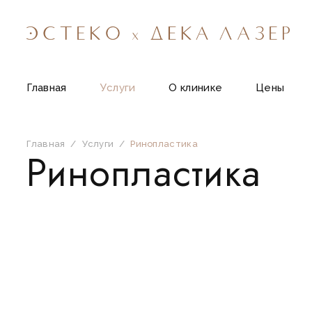
Главная
Услуги
О клинике
Цены
Главная
/
Услуги
/
Ринопластика
Ринопластика