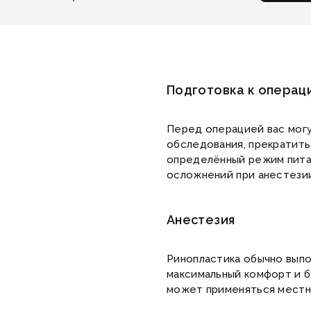
Подготовка к операц
Перед операцией вас мог
обследования, прекратить
определённый режим пита
осложнений при анестезии
Анестезия
Ринопластика обычно вып
максимальный комфорт и б
может применяться местна