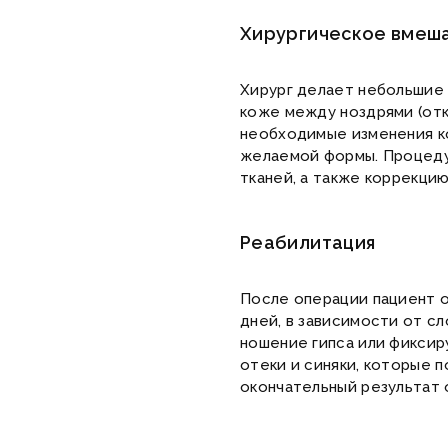
Хирургическое вмеш
Хирург делает небольшие р
коже между ноздрями (отк
необходимые изменения к
желаемой формы. Процеду
тканей, а также коррекци
Реабилитация
После операции пациент о
дней, в зависимости от с
ношение гипса или фиксир
отеки и синяки, которые 
окончательный результат 