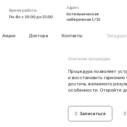
Адрес:
Время работы:
Котельническая
Пн-Вс с 10:00 до 21:00
набережная 1/15
Акции
Доктора
Контакты
Telegram
Описание процедуры:
Процедура позволяет устр
и восстановить гармонию 
достичь желаемого резуль
особенности. Откройте дл
Записаться