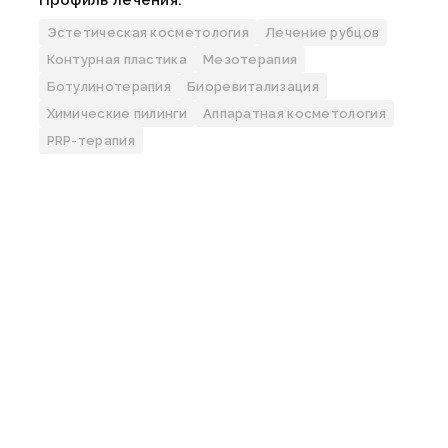
Профиль лечения:
Эстетическая косметология
Лечение рубцов
Контурная пластика
Мезотерапия
Ботулинотерапия
Биоревитализация
Химические пилинги
Аппаратная косметология
Узнать больше
PRP-терапия