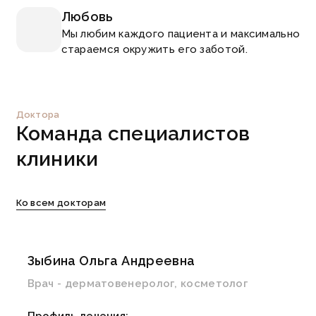
Любовь
Мы любим каждого пациента и максимально
стараемся окружить его заботой.
Доктора
Команда
специалистов
клиники
Ко всем докторам
Зыбина Ольга Андреевна
Врач - дерматовенеролог, косметолог