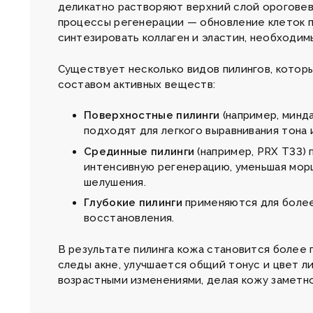
деликатно растворяют верхний слой орогове
процессы регенерации — обновление клеток 
синтезировать коллаген и эластин, необходим
Существует несколько видов пилингов, котор
составом активных веществ:
Поверхностные пилинги
(например, минд
подходят для легкого выравнивания тона 
Срединные пилинги
(например, PRX T33) 
интенсивную регенерацию, уменьшая мор
шелушения.
Глубокие пилинги
применяются для более
восстановления.
В результате пилинга кожа становится более 
следы акне, улучшается общий тонус и цвет л
возрастными изменениями, делая кожу заметн