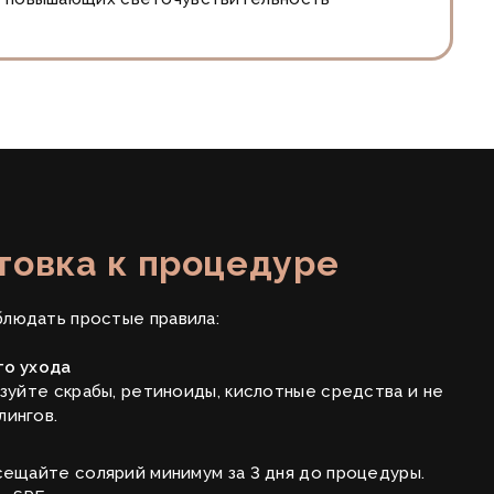
товка к процедуре
людать простые правила:
го ухода
ьзуйте скрабы, ретиноиды, кислотные средства и не
лингов.
сещайте солярий минимум за 3 дня до процедуры.