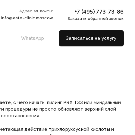
+7 (495) 773-73-86
Адрес эл. почты:
info@este-clinic.moscow
Заказать обратный звонок
WhatsApp
Записаться на услугу
ете, с чего начать, пилинг PRX T33 или миндальный
Эти процедуры не просто обновляют верхний слой
 восстановления.
очетающая действие трихлоруксусной кислоты и