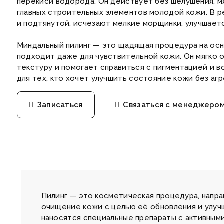
перекиси водорода. Он действует без шелушения, мя
главных строительных элементов молодой кожи. В р
и подтянутой, исчезают мелкие морщинки, улучшаетс
Миндальный пилинг — это щадящая процедура на осн
подходит даже для чувствительной кожи. Он мягко 
текстуру и помогает справиться с пигментацией и 
для тех, кто хочет улучшить состояние кожи без аг
Записаться
Связаться с менеджеро
Пилинг — это косметическая процедура, напра
очищение кожи с целью её обновления и улучш
наносятся специальные препараты с активным