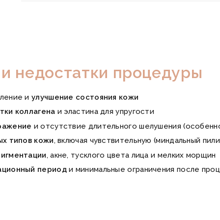
и недостатки процедуры
ление и
улучшение состояния кожи
тки коллагена
и эластина для упругости
ражение
и отсутствие длительного шелушения (особенно
ых типов кожи
, включая чувствительную (миндальный пили
пигментации
, акне, тусклого цвета лица и мелких морщин
ационный период
и минимальные ограничения после про