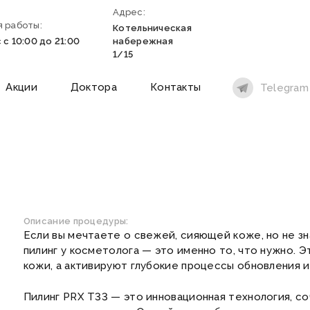
Адрес:
 работы:
Котельническая
 с 10:00 до 21:00
набережная
1/15
Акции
Доктора
Контакты
Telegram
Описание процедуры:
Если вы мечтаете о свежей, сияющей коже, но не зна
пилинг у косметолога — это именно то, что нужно. 
кожи, а активируют глубокие процессы обновления и
Пилинг PRX T33 — это инновационная технология, с