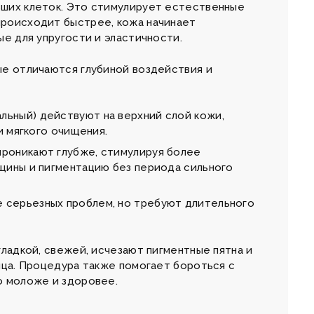
вших клеток. Это стимулирует естественные
происходит быстрее, кожа начинает
ые для упругости и эластичности.
ые отличаются глубиной воздействия и
альный) действуют на верхний слой кожи,
и мягкого очищения.
проникают глубже, стимулируя более
щины и пигментацию без периода сильного
 серьезных проблем, но требуют длительного
гладкой, свежей, исчезают пигментные пятна и
ица. Процедура также помогает бороться с
о моложе и здоровее.