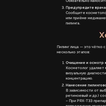
Обязательно наносите
Предупредите врача
Сообщите косметологу
или приёме медикамен
пилинга.
Х
Пилинг лица — это чётко 
несколько этапов:
Очищение и осмотр 
Косметолог удаляет 
визуальную диагност
концентрацию.
Нанесение пилингов
В зависимости от выб
ретиноевый и др.) со
– При PRX-T33 препар