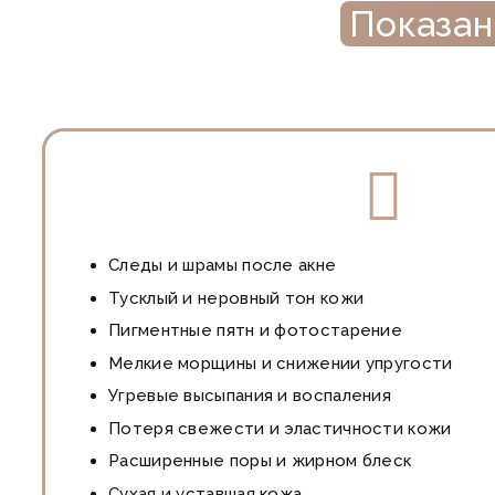
Показан
Следы и шрамы после акне
Тусклый и неровный тон кожи
Пигментные пятн и фотостарение
Мелкие морщины и снижении упругости
Угревые высыпания и воспаления
Потеря свежести и эластичности кожи
Расширенные поры и жирном блеск
Сухая и уставшая кожа