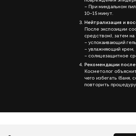
повреждения эпидерм
– При миндальном пи
10–15 минут.
Нейтрализация и во
После экспозиции со
средством), затем на
– успокаивающий гель
– увлажняющий крем,
– солнцезащитное ср
Рекомендации после
Косметолог объяснит,
чего избегать (баня, 
повторить процедуру