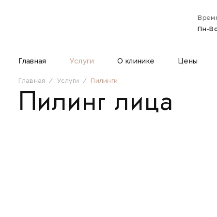
Время
Пн-Вс
Главная
Услуги
О клинике
Цены
Главная
/
Услуги
/
Пилинги
Пилинг лица