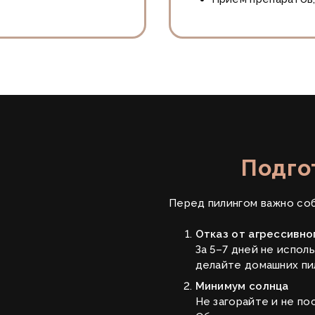
Подго
Перед пилингом важно соб
Отказ от агрессивно
За 5–7 дней не испол
делайте домашних пи
Минимум солнца
Не загорайте и не по