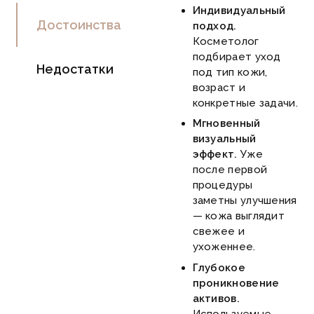
Индивидуальный
Достоинства
подход.
Косметолог
подбирает уход
Недостатки
под тип кожи,
возраст и
конкретные задачи.
Мгновенный
визуальный
эффект.
Уже
после первой
процедуры
заметны улучшения
— кожа выглядит
свежее и
ухоженнее.
Глубокое
проникновение
активов.
Используемые