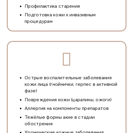
Профилактика старения
Подготовка кожи к инвазивным
процедурам
Острые воспалительные заболевания
кожи лица (гнойнички, герпес в активной
фазе)
Повреждения кожи (царапины, ожоги)
Аллергия на компоненты препаратов
Тяжёлые формы акне в стадии
обострения
Хронические кожные заболевания