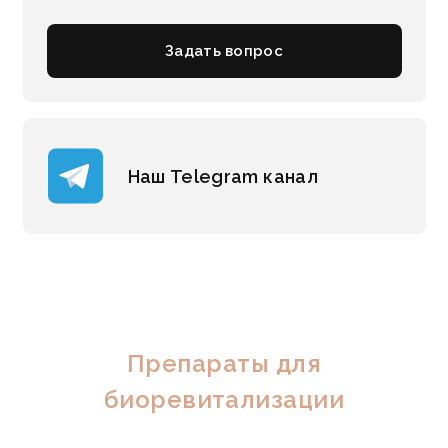
Задать вопрос
Наш Telegram канал
Препараты для
биоревитализации