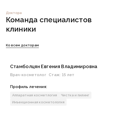
Доктора
Команда
специалистов
клиники
Ко всем докторам
Стамболцян Евгения Владимировна
Врач-косметолог
Стаж:
15 лет
Профиль лечения:
Аппаратная косметлогия
Чистка и пилинг
Узнать больше
Инъекционная косметология