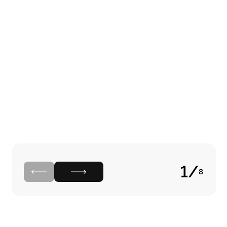
1
/
8