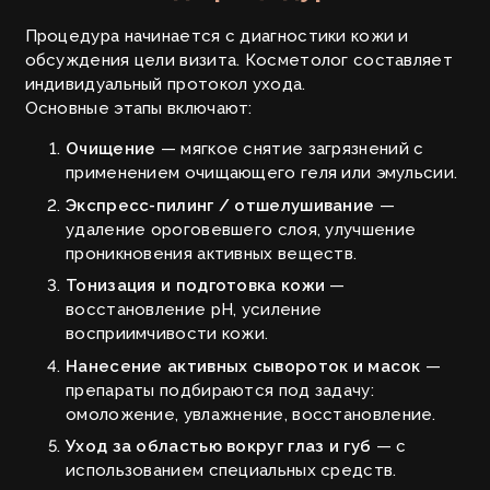
Процедура начинается с диагностики кожи и
обсуждения цели визита. Косметолог составляет
индивидуальный протокол ухода.
Основные этапы включают:
Очищение
— мягкое снятие загрязнений с
применением очищающего геля или эмульсии.
Экспресс-пилинг / отшелушивание
—
удаление ороговевшего слоя, улучшение
проникновения активных веществ.
Тонизация и подготовка кожи
—
восстановление pH, усиление
восприимчивости кожи.
Нанесение активных сывороток и масок
—
препараты подбираются под задачу:
омоложение, увлажнение, восстановление.
Уход за областью вокруг глаз и губ
— с
использованием специальных средств.