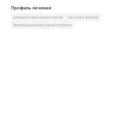
Профиль лечения:
Аппаратная косметлогия
Чистка и пилинг
Узнать больше
Инъекционная косметология