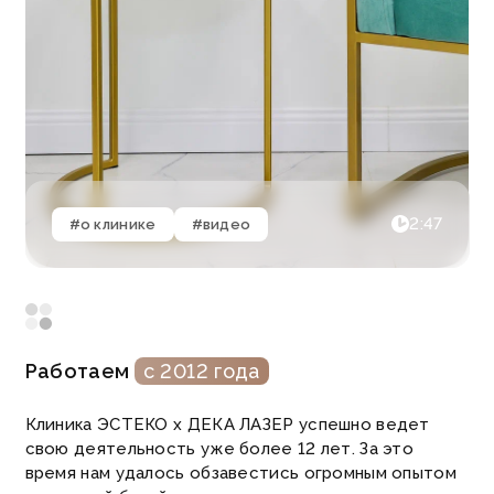
2:47
#о клинике
#видео
Работаем
с 2012 года
Клиника ЭСТЕКО х ДЕКА ЛАЗЕР успешно ведет
свою деятельность уже более 12 лет. За это
время нам удалось обзавестись огромным опытом