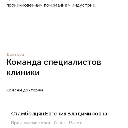
проникновенным пониманием индустрии.
Доктора
Команда
специалистов
клиники
Ко всем докторам
Стамболцян Евгения Владимировна
Врач-косметолог
Стаж:
15 лет