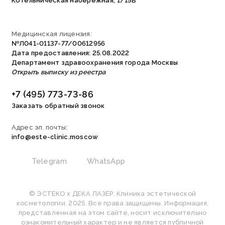
Котельническая набережная, 1/15В
Медицинская лицензия:
№Л041-01137-77/00612956
Дата предоставления: 25.08.2022
Департамент здравоохранения города Москвы
Открыть выписку из реестра
+7 (495) 773-73-86
Заказать обратный звонок
Адрес эл. почты:
info@este-clinic.moscow
Telegram
WhatsApp
© ЭСТЕКО х ДЕКА ЛАЗЕР. Клиника эстетической
косметологии. 2025. Все права защищены. Информация,
представленная на этом сайте, носит исключительно
ознакомительный характер и не является публичной