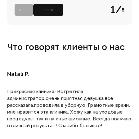
1
/
8
Что говорят
клиенты о нас
Natali P.
Прекрасная клиника! Встретила
администратор,очень приятная девушка,все
рассказала,проводила в уборную. Грамотные врачи,
мне нравится эта клиника. Хожу как на уходовые
процедуры, так и на инъекционные. Всегда получаю
отличный результат! Спасибо большое!