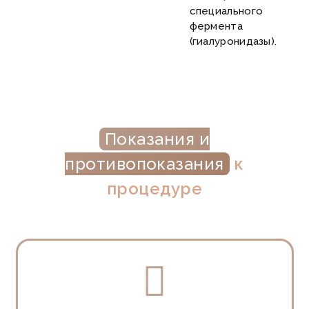
специального
фермента
(гиалуронидазы).
Показания и
противопоказания
к
процедуре